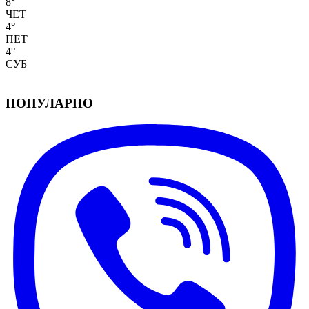
8
°
ЧЕТ
4
°
ПЕТ
4
°
СУБ
ПОПУЛАРНО