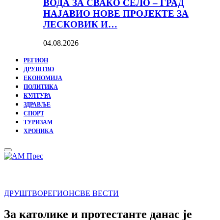
ВОДА ЗА СВАКО СЕЛО – ГРАД
НАЈАВИО НОВЕ ПРОЈЕКТЕ ЗА
ЛЕСКОВИК И…
04.08.2026
РЕГИОН
ДРУШТВО
ЕКОНОМИЈА
ПОЛИТИКА
КУЛТУРА
ЗДРАВЉЕ
СПОРТ
ТУРИЗАМ
ХРОНИКА
Primary
Menu
ДРУШТВО
РЕГИОН
СВЕ ВЕСТИ
За католике и протестанте данас је