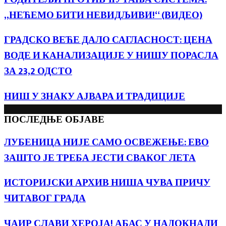
„НЕЋЕМО БИТИ НЕВИДЉИВИ!“ (ВИДЕО)
ГРАДСКО ВЕЋЕ ДАЛО САГЛАСНОСТ: ЦЕНА
ВОДЕ И КАНАЛИЗАЦИЈЕ У НИШУ ПОРАСЛА
ЗА 23,2 ОДСТО
НИШ У ЗНАКУ АЈВАРА И ТРАДИЦИЈЕ
ПОСЛЕДЊЕ ОБЈАВЕ
ЛУБЕНИЦА НИЈЕ САМО ОСВЕЖЕЊЕ: ЕВО
ЗАШТО ЈЕ ТРЕБА ЈЕСТИ СВАКОГ ЛЕТА
ИСТОРИЈСКИ АРХИВ НИША ЧУВА ПРИЧУ
ЧИТАВОГ ГРАДА
ЧАИР СЛАВИ ХЕРОЈА! АБАС У НАДОКНАДИ