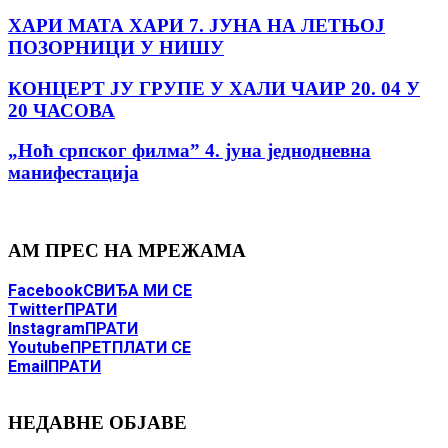
ХАРИ МАТА ХАРИ 7. ЈУНА НА ЛЕТЊОЈ
ПОЗОРНИЦИ У НИШУ
КОНЦЕРТ ЈУ ГРУПЕ У ХАЛИ ЧАИР 20. 04 У
20 ЧАСОВА
„Ноћ српског филма” 4. јуна jеднодневна
манифестација
АМ ПРЕС НА МРЕЖАМА
Facebook
СВИЂА МИ СЕ
Twitter
ПРАТИ
Instagram
ПРАТИ
Youtube
ПРЕТПЛАТИ СЕ
Email
ПРАТИ
НЕДАВНЕ ОБЈАВЕ