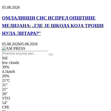
05.08.2026
ОМЛАДИНЦИ СНС ИСПРЕД ОПШТИНЕ
МЕДИЈАНА: „ГДЕ ЈЕ ШКОДА КОЈА ТРОШИ
НУЛА ЛИТАРА?“
05.08.2026
05.08.2026
Search
Search
for:
Niš
few clouds
30%
4.1km/h
20%
21
°
C
21
°
21
°
20
°
УТО
14
°
СРЕ