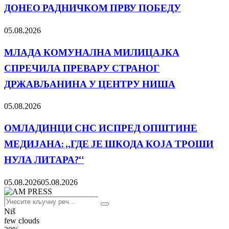
ДОНЕО РАДНИЧКОМ ПРВУ ПОБЕДУ
05.08.2026
МЛАДА КОМУНАЛНА МИЛИЦАЈКА
СПРЕЧИЛА ПРЕВАРУ СТРАНОГ
ДРЖАВЉАНИНА У ЦЕНТРУ НИША
05.08.2026
ОМЛАДИНЦИ СНС ИСПРЕД ОПШТИНЕ
МЕДИЈАНА: „ГДЕ ЈЕ ШКОДА КОЈА ТРОШИ
НУЛА ЛИТАРА?“
05.08.2026
05.08.2026
Search
Search
for:
Niš
few clouds