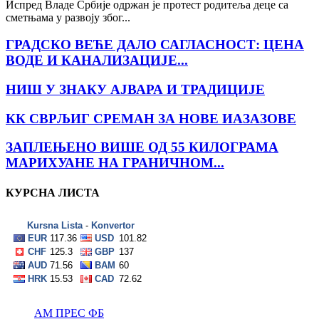
Испред Владе Србије одржан је протест родитеља деце са
сметњама у развоју због...
ГРАДСКО ВЕЋЕ ДАЛО САГЛАСНОСТ: ЦЕНА
ВОДЕ И КАНАЛИЗАЦИЈЕ...
НИШ У ЗНАКУ АЈВАРА И ТРАДИЦИЈЕ
КК СВРЉИГ СРЕМАН ЗА НОВЕ ИАЗАЗОВЕ
ЗАПЛЕЊЕНО ВИШЕ ОД 55 КИЛОГРАМА
МАРИХУАНЕ НА ГРАНИЧНОМ...
КУРСНА ЛИСТА
АМ ПРЕС ФБ