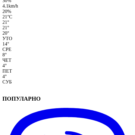
30%
4.1km/h
20%
21
°
C
21
°
21
°
20
°
УТО
14
°
СРЕ
8
°
ЧЕТ
4
°
ПЕТ
4
°
СУБ
ПОПУЛАРНО