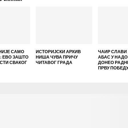
НИЈЕ САМО
ИСТОРИЈСКИ АРХИВ
ЧАИР СЛАВИ 
 ЕВО ЗАШТО
НИША ЧУВА ПРИЧУ
АБАС У НАД
ЕСТИ СВАКОГ
ЧИТАВОГ ГРАДА
ДОНЕО РАД
ПРВУ ПОБЕД