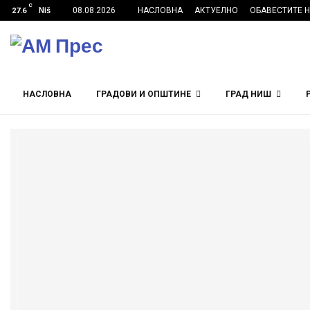
C
Niš
08.08.2026
НАСЛОВНА
АКТУЕЛНО
ОБАВЕСТИТЕ 
27.6
НАСЛОВНА
ГРАДОВИ И ОПШТИНЕ
ГРАД НИШ