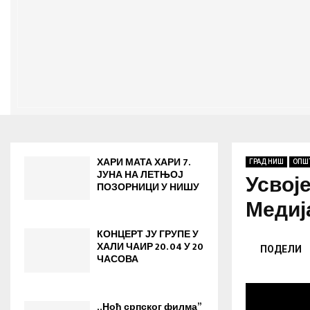
ХАРИ МАТА ХАРИ 7.
ГРАД НИШ
ОПШ
ЈУНА НА ЛЕТЊОЈ
Усвоје
ПОЗОРНИЦИ У НИШУ
Медиј
КОНЦЕРТ ЈУ ГРУПЕ У
ХАЛИ ЧАИР 20. 04 У 20
ПОДЕЛИ
ЧАСОВА
„Ноћ српског филма”