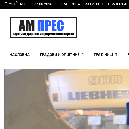
C
Niš
07.08.2026
НАСЛОВНА
АКТУЕЛНО
ОБАВЕСТИТ
23.6
НАСЛОВНА
ГРАДОВИ И ОПШТИНЕ
ГРАД НИШ