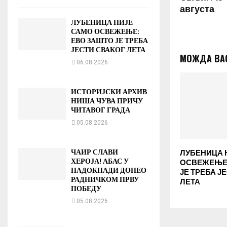
августа
ЛУБЕНИЦА НИЈЕ
САМО ОСВЕЖЕЊЕ:
ЕВО ЗАШТО ЈЕ ТРЕБА
ЈЕСТИ СВАКОГ ЛЕТА
МОЖДА ВА
06.08.2026
ИСТОРИЈСКИ АРХИВ
НИША ЧУВА ПРИЧУ
ЧИТАВОГ ГРАДА
05.08.2026
ЧАИР СЛАВИ
ЛУБЕНИЦА 
ХЕРОЈА! АБАС У
ОСВЕЖЕЊЕ:
НАДОКНАДИ ДОНЕО
ЈЕ ТРЕБА Ј
РАДНИЧКОМ ПРВУ
ЛЕТА
ПОБЕДУ
05.08.2026