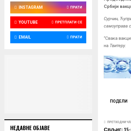
Србији вакц
INSTAGRAM
ПРАТИ
Сурчин, Ћупр
YOUTUBE
ПРЕТПЛАТИ СЕ
самоуправа с
EMAIL
ПРАТИ
“Свака вакци
на
Твитеру.
ПОДЕЛИ
ПРЕТХОДНИ ЧЛ
НЕДАВНЕ ОБЈАВЕ
Свљиг: 15-т