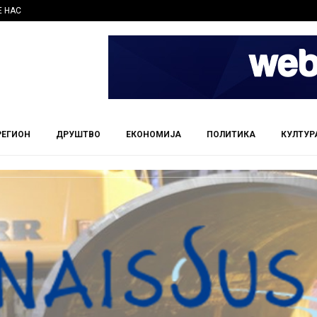
Е НАС
РЕГИОН
ДРУШТВО
ЕКОНОМИЈА
ПОЛИТИКА
КУЛТУР