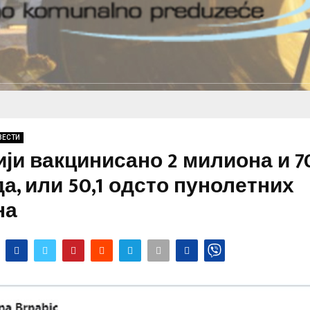
ВЕСТИ
ији вакцинисано 2 милиона и 7
а, или 50,1 одсто пунолетних
на