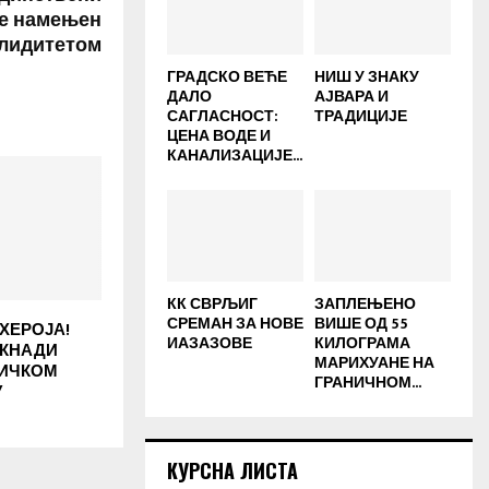
ре намењен
алидитетом
ГРАДСКО ВЕЋЕ
НИШ У ЗНАКУ
ДАЛО
АЈВАРА И
САГЛАСНОСТ:
ТРАДИЦИЈЕ
ЦЕНА ВОДЕ И
КАНАЛИЗАЦИЈЕ...
КК СВРЉИГ
ЗАПЛЕЊЕНО
СРЕМАН ЗА НОВЕ
ВИШЕ ОД 55
ХЕРОЈА!
ИАЗАЗОВЕ
КИЛОГРАМА
ОКНАДИ
МАРИХУАНЕ НА
НИЧКОМ
ГРАНИЧНОМ...
У
КУРСНА ЛИСТА