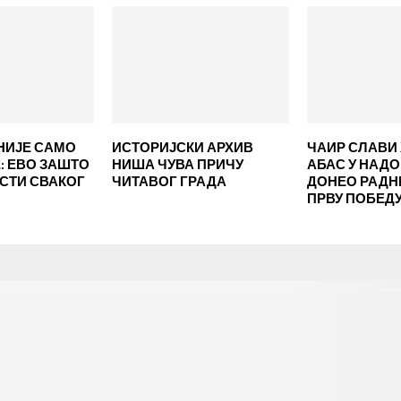
НИЈЕ САМО
ИСТОРИЈСКИ АРХИВ
ЧАИР СЛАВИ 
 ЕВО ЗАШТО
НИША ЧУВА ПРИЧУ
АБАС У НАД
ЕСТИ СВАКОГ
ЧИТАВОГ ГРАДА
ДОНЕО РАД
ПРВУ ПОБЕД