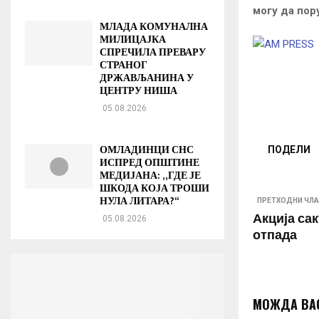
могу да пор
МЛАДА КОМУНАЛНА
МИЛИЦАЈКА
СПРЕЧИЛА ПРЕВАРУ
СТРАНОГ
ДРЖАВЉАНИНА У
ЦЕНТРУ НИША
05.08.2026
ОМЛАДИНЦИ СНС
ПОДЕЛИ
ИСПРЕД ОПШТИНЕ
МЕДИЈАНА: „ГДЕ ЈЕ
ШКОДА КОЈА ТРОШИ
НУЛА ЛИТАРА?“
ПРЕТХОДНИ ЧЛА
Акција са
05.08.2026
отпада
МОЖДА ВА