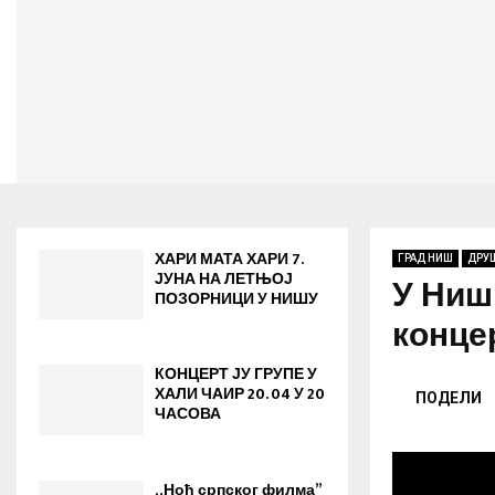
ХАРИ МАТА ХАРИ 7.
ГРАД НИШ
ДРУ
ЈУНА НА ЛЕТЊОЈ
У Ниш
ПОЗОРНИЦИ У НИШУ
конце
КОНЦЕРТ ЈУ ГРУПЕ У
ХАЛИ ЧАИР 20. 04 У 20
ПОДЕЛИ
ЧАСОВА
„Ноћ српског филма”