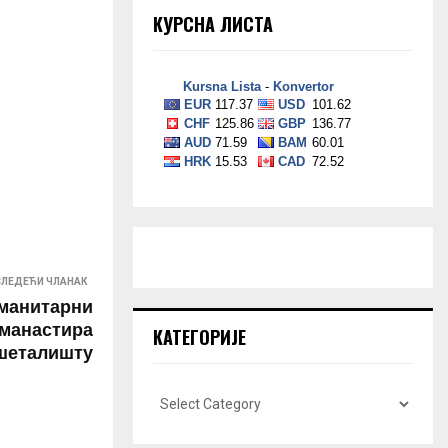
КУРСНА ЛИСТА
СЛЕДЕЋИ ЧЛАНАК
уманитарни
 манастира
КАТЕГОРИЈЕ
 шеталишту