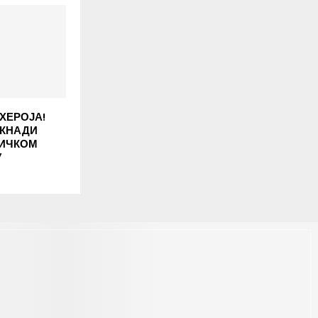
ХЕРОЈА!
ОКНАДИ
НИЧКОМ
У