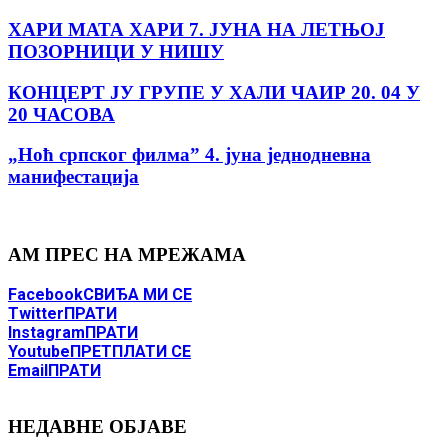
ХАРИ МАТА ХАРИ 7. ЈУНА НА ЛЕТЊОЈ
ПОЗОРНИЦИ У НИШУ
КОНЦЕРТ ЈУ ГРУПЕ У ХАЛИ ЧАИР 20. 04 У
20 ЧАСОВА
„Ноћ српског филма” 4. јуна jеднодневна
манифестација
АМ ПРЕС НА МРЕЖАМА
Facebook
СВИЂА МИ СЕ
Twitter
ПРАТИ
Instagram
ПРАТИ
Youtube
ПРЕТПЛАТИ СЕ
Email
ПРАТИ
НЕДАВНЕ ОБЈАВЕ