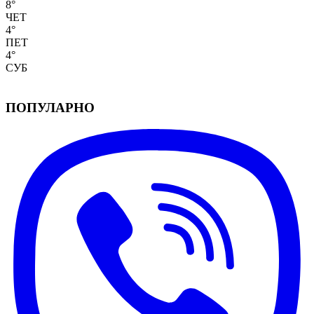
8
°
ЧЕТ
4
°
ПЕТ
4
°
СУБ
ПОПУЛАРНО