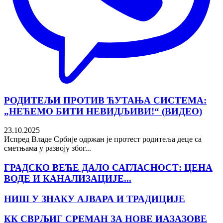
РОДИТЕЉИ ПРОТИВ ЋУТАЊА СИСТЕМА:
„НЕЋЕМО БИТИ НЕВИДЉИВИ!“ (ВИДЕО)
23.10.2025
Испред Владе Србије одржан је протест родитеља деце са
сметњама у развоју због...
ГРАДСКО ВЕЋЕ ДАЛО САГЛАСНОСТ: ЦЕНА
ВОДЕ И КАНАЛИЗАЦИЈЕ...
НИШ У ЗНАКУ АЈВАРА И ТРАДИЦИЈЕ
КК СВРЉИГ СРЕМАН ЗА НОВЕ ИАЗАЗОВЕ