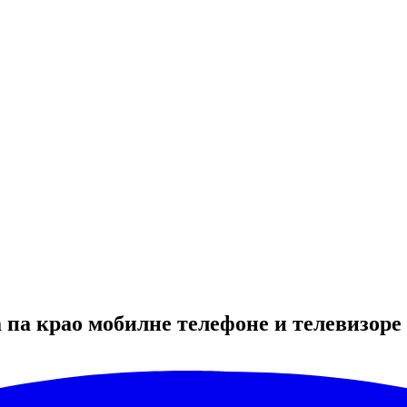
 па крао мобилне телефоне и телевизоре