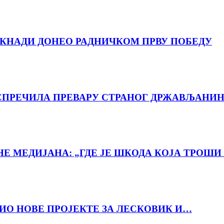
ДОКНАДИ ДОНЕО РАДНИЧКОМ ПРВУ ПОБЕДУ
ПРЕЧИЛА ПРЕВАРУ СТРАНОГ ДРЖАВЉАНИН
 МЕДИЈАНА: „ГДЕ ЈЕ ШКОДА КОЈА ТРОШИ 
ВИО НОВЕ ПРОЈЕКТЕ ЗА ЛЕСКОВИК И…