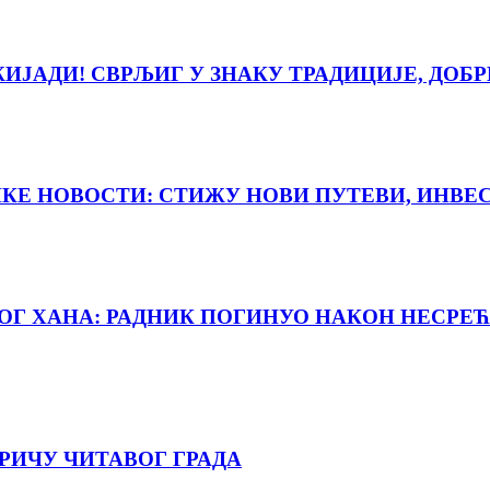
ЈАДИ! СВРЉИГ У ЗНАКУ ТРАДИЦИЈЕ, ДОБР
ИКЕ НОВОСТИ: СТИЖУ НОВИ ПУТЕВИ, ИНВЕ
НОГ ХАНА: РАДНИК ПОГИНУО НАКОН НЕСРЕЋ
РИЧУ ЧИТАВОГ ГРАДА