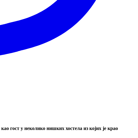
као гост у неколико нишких хостела из којих је крао