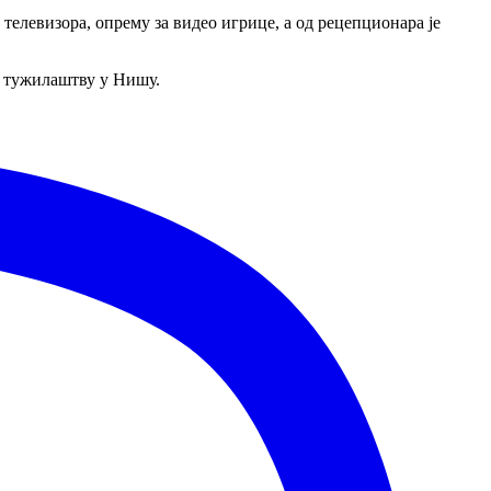
а телевизора, опрему за видео игрице, а од рецепционара је
ом тужилаштву у Нишу.