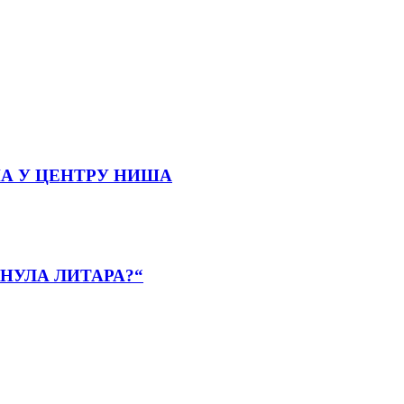
А У ЦЕНТРУ НИША
НУЛА ЛИТАРА?“