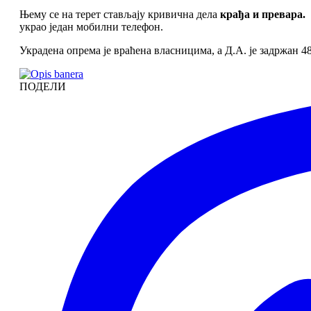
Њему се на терет стављају кривична дела
крађа и превара.
украо један мобилни телефон.
Украдена опрема је враћена власницима, а Д.А. је задржан 
ПОДЕЛИ