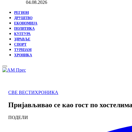
04.08.2026
РЕГИОН
ДРУШТВО
ЕКОНОМИЈА
ПОЛИТИКА
КУЛТУРА
ЗДРАВЉЕ
СПОРТ
ТУРИЗАМ
ХРОНИКА
Primary
Menu
СВЕ ВЕСТИ
ХРОНИКА
Пријављивао се као гост по хостелима
ПОДЕЛИ