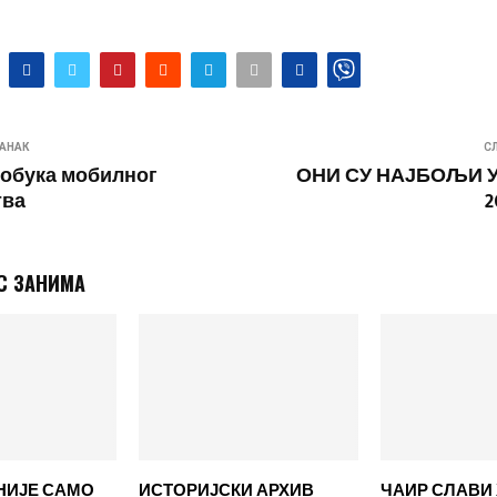
АНАК
С
обука мобилног
ОНИ СУ НАЈБОЉИ 
тва
2
С ЗАНИМА
НИЈЕ САМО
ИСТОРИЈСКИ АРХИВ
ЧАИР СЛАВИ 