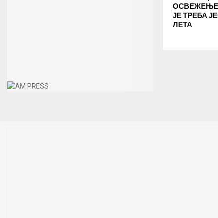
ОСВЕЖЕЊЕ:
ЈЕ ТРЕБА Ј
ЛЕТА