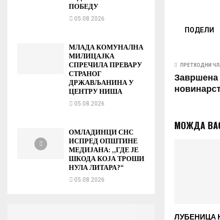
ПОБЕДУ
05.08.2026
ПОДЕЛИ
МЛАДА КОМУНАЛНА
МИЛИЦАЈКА
СПРЕЧИЛА ПРЕВАРУ
ПРЕТХОДНИ ЧЛ
СТРАНОГ
Завршена 
ДРЖАВЉАНИНА У
новинарс
ЦЕНТРУ НИША
05.08.2026
МОЖДА ВА
ОМЛАДИНЦИ СНС
ИСПРЕД ОПШТИНЕ
МЕДИЈАНА: „ГДЕ ЈЕ
ШКОДА КОЈА ТРОШИ
НУЛА ЛИТАРА?“
05.08.2026
ЛУБЕНИЦА 