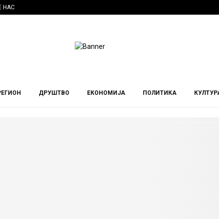
Е НАС
РЕГИОН
ДРУШТВО
ЕКОНОМИЈА
ПОЛИТИКА
КУЛТУР