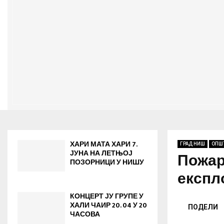
ХАРИ МАТА ХАРИ 7.
ГРАД НИШ
ОПШ
ЈУНА НА ЛЕТЊОЈ
Пожар
ПОЗОРНИЦИ У НИШУ
експл
КОНЦЕРТ ЈУ ГРУПЕ У
ХАЛИ ЧАИР 20. 04 У 20
ПОДЕЛИ
ЧАСОВА