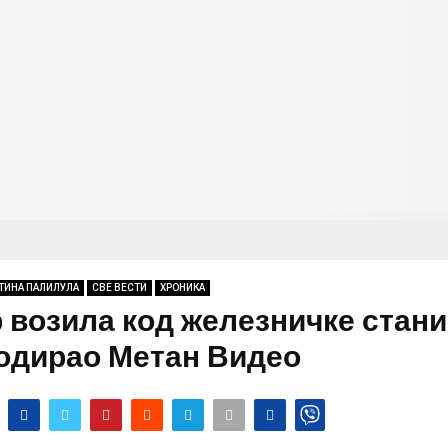
ТИНА ПАЛИЛУЛА
СВЕ ВЕСТИ
ХРОНИКА
 возила код железничке стан
одирао Метан Видео