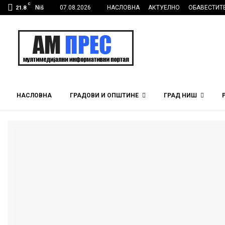
C
Niš
07.08.2026
НАСЛОВНА
АКТУЕЛНО
ОБАВЕСТИТ
21.8
НАСЛОВНА
ГРАДОВИ И ОПШТИНЕ
ГРАД НИШ