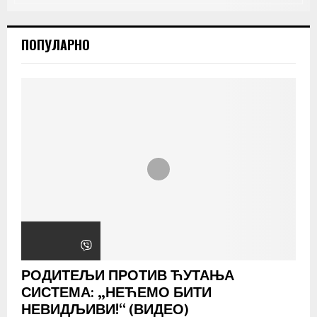
ПОПУЛАРНО
РОДИТЕЉИ ПРОТИВ ЋУТАЊА
СИСТЕМА: „НЕЋЕМО БИТИ
НЕВИДЉИВИ!“ (ВИДЕО)