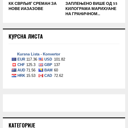
КК СВРЉИГ СРЕМАН ЗА
ЗАПЛЕЊЕНО ВИШЕ ОД 55
НОВЕ ИАЗАЗОВЕ
КИЛОГРАМА МАРИХУАНЕ
НА ГРАНИЧНОМ...
КУРСНА ЛИСТА
КАТЕГОРИЈЕ