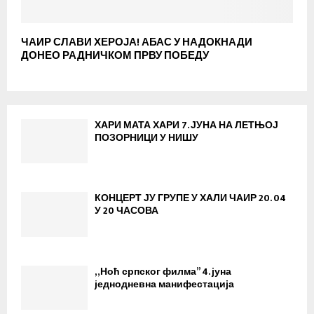
ЧАИР СЛАВИ ХЕРОЈА! АБАС У НАДОКНАДИ
ДОНЕО РАДНИЧКОМ ПРВУ ПОБЕДУ
ХАРИ МАТА ХАРИ 7. ЈУНА НА ЛЕТЊОЈ
ПОЗОРНИЦИ У НИШУ
КОНЦЕРТ ЈУ ГРУПЕ У ХАЛИ ЧАИР 20. 04
У 20 ЧАСОВА
„Ноћ српског филма” 4. јуна
jеднодневна манифестација