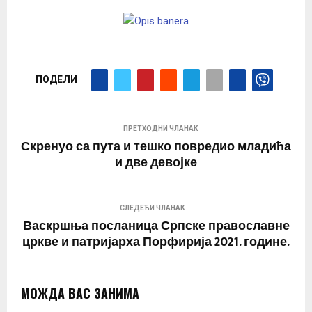
ПОДЕЛИ
ПРЕТХОДНИ ЧЛАНАК
Скренуо са пута и тешко повредио младића
и две девојке
СЛЕДЕЋИ ЧЛАНАК
Васкршња посланица Српске православне
цркве и патријарха Порфирија 2021. године.
МОЖДА ВАС ЗАНИМА