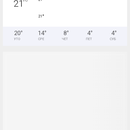
21
°
°
21
20
°
14
°
8
°
4
°
4
°
УТО
СРЕ
ЧЕТ
ПЕТ
СУБ