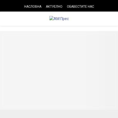
НАСЛОВНА
АКТУЕЛНО
ОБАВЕСТИТЕ НАС
PRIMARY
MENU