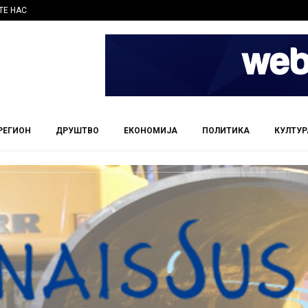
ТЕ НАС
РЕГИОН
ДРУШТВО
ЕКОНОМИЈА
ПОЛИТИКА
КУЛТУР