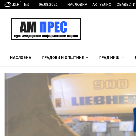
C
Niš
06.08.2026
НАСЛОВНА
АКТУЕЛНО
ОБАВЕСТИ
23.9
НАСЛОВНА
ГРАДОВИ И ОПШТИНЕ
ГРАД НИШ