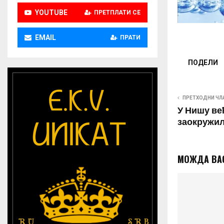
YOUTUBE
ПРЕТПЛАТИ СЕ
EMAIL
ПРАТИ
ПОДЕЛИ
ПРЕТХОДНИ ЧЛ
У Нишу ве
заокружил
МОЖДА ВА