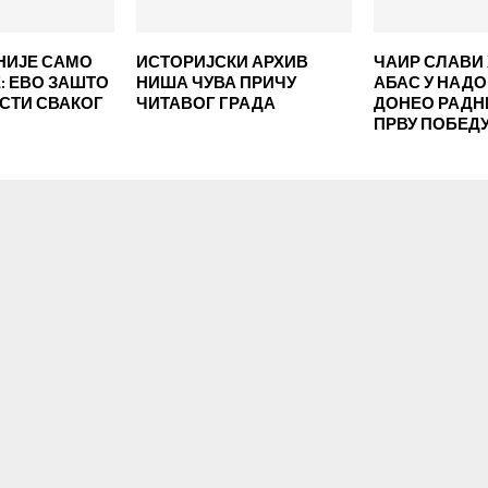
НИЈЕ САМО
ИСТОРИЈСКИ АРХИВ
ЧАИР СЛАВИ 
 ЕВО ЗАШТО
НИША ЧУВА ПРИЧУ
АБАС У НАД
ЕСТИ СВАКОГ
ЧИТАВОГ ГРАДА
ДОНЕО РАД
ПРВУ ПОБЕД