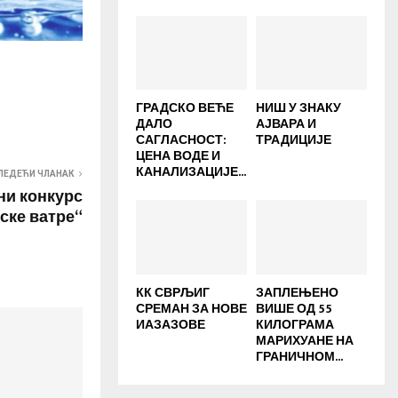
ГРАДСКО ВЕЋЕ
НИШ У ЗНАКУ
ДАЛО
АЈВАРА И
САГЛАСНОСТ:
ТРАДИЦИЈЕ
ЦЕНА ВОДЕ И
КАНАЛИЗАЦИЈЕ...
ЛЕДЕЋИ ЧЛАНАК
ни конкурс
ске ватре“
КК СВРЉИГ
ЗАПЛЕЊЕНО
СРЕМАН ЗА НОВЕ
ВИШЕ ОД 55
ИАЗАЗОВЕ
КИЛОГРАМА
МАРИХУАНЕ НА
ГРАНИЧНОМ...