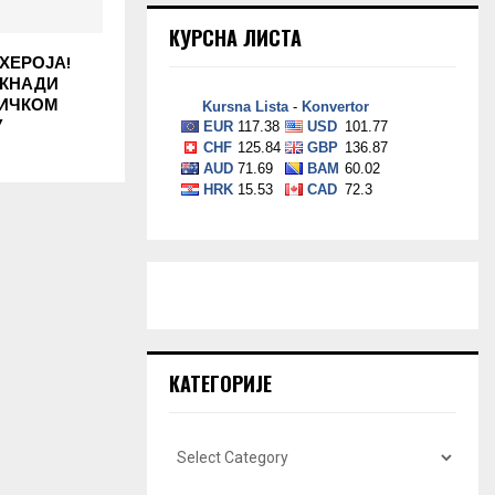
КУРСНА ЛИСТА
ХЕРОЈА!
ОКНАДИ
НИЧКОМ
У
КАТЕГОРИЈЕ