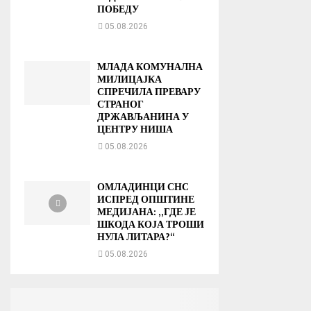
ПОБЕДУ
05.08.2026
МЛАДА КОМУНАЛНА
МИЛИЦАЈКА
СПРЕЧИЛА ПРЕВАРУ
СТРАНОГ
ДРЖАВЉАНИНА У
ЦЕНТРУ НИША
05.08.2026
ОМЛАДИНЦИ СНС
ИСПРЕД ОПШТИНЕ
МЕДИЈАНА: „ГДЕ ЈЕ
ШКОДА КОЈА ТРОШИ
НУЛА ЛИТАРА?“
05.08.2026