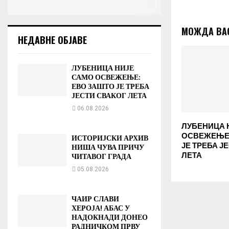
МОЖДА ВА
НЕДАВНЕ ОБЈАВЕ
ЛУБЕНИЦА НИЈЕ
САМО ОСВЕЖЕЊЕ:
ЕВО ЗАШТО ЈЕ ТРЕБА
ЈЕСТИ СВАКОГ ЛЕТА
06.08.2026
ЛУБЕНИЦА 
ОСВЕЖЕЊЕ:
ИСТОРИЈСКИ АРХИВ
ЈЕ ТРЕБА Ј
НИША ЧУВА ПРИЧУ
ЛЕТА
ЧИТАВОГ ГРАДА
05.08.2026
ЧАИР СЛАВИ
ХЕРОЈА! АБАС У
НАДОКНАДИ ДОНЕО
РАДНИЧКОМ ПРВУ