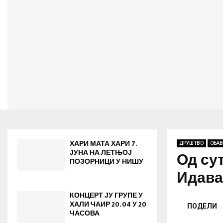
ХАРИ МАТА ХАРИ 7.
ДРУШТВО
ОБА
ЈУНА НА ЛЕТЊОЈ
Од су
ПОЗОРНИЦИ У НИШУ
Идава
КОНЦЕРТ ЈУ ГРУПЕ У
ХАЛИ ЧАИР 20. 04 У 20
ПОДЕЛИ
ЧАСОВА