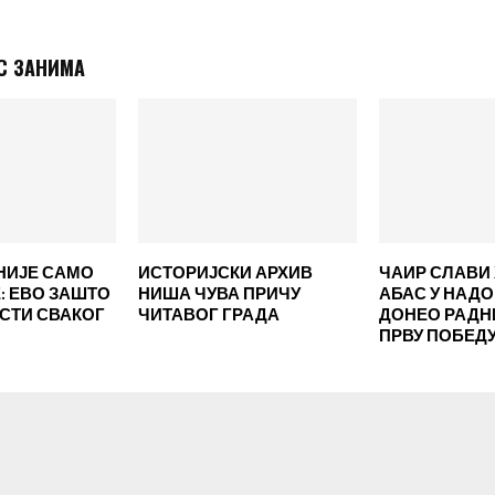
С ЗАНИМА
НИЈЕ САМО
ИСТОРИЈСКИ АРХИВ
ЧАИР СЛАВИ 
 ЕВО ЗАШТО
НИША ЧУВА ПРИЧУ
АБАС У НАД
ЕСТИ СВАКОГ
ЧИТАВОГ ГРАДА
ДОНЕО РАД
ПРВУ ПОБЕД