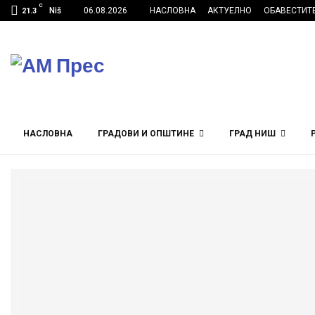
C
Niš
06.08.2026
НАСЛОВНА
АКТУЕЛНО
ОБАВЕСТИТ
21.3
НАСЛОВНА
ГРАДОВИ И ОПШТИНЕ
ГРАД НИШ