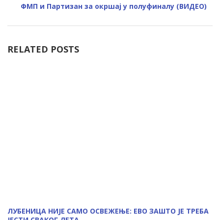
ФМП и Партизан за окршај у полуфиналу (ВИДЕО)
RELATED POSTS
ЛУБЕНИЦА НИЈЕ САМО ОСВЕЖЕЊЕ: ЕВО ЗАШТО ЈЕ ТРЕБА
ЈЕСТИ СВАКОГ ЛЕТА