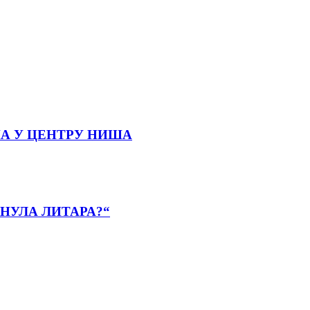
А У ЦЕНТРУ НИША
НУЛА ЛИТАРА?“