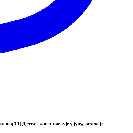
 код ТЦ Делта Планет очекује у јуну, казала је