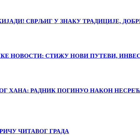
ЈАДИ! СВРЉИГ У ЗНАКУ ТРАДИЦИЈЕ, ДОБР
ИКЕ НОВОСТИ: СТИЖУ НОВИ ПУТЕВИ, ИНВЕ
НОГ ХАНА: РАДНИК ПОГИНУО НАКОН НЕСРЕЋ
РИЧУ ЧИТАВОГ ГРАДА