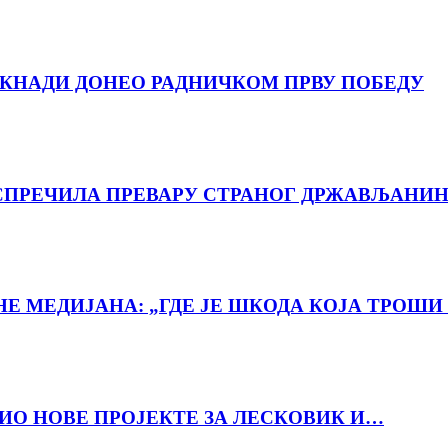
ДОКНАДИ ДОНЕО РАДНИЧКОМ ПРВУ ПОБЕДУ
ПРЕЧИЛА ПРЕВАРУ СТРАНОГ ДРЖАВЉАНИН
 МЕДИЈАНА: „ГДЕ ЈЕ ШКОДА КОЈА ТРОШИ 
ВИО НОВЕ ПРОЈЕКТЕ ЗА ЛЕСКОВИК И…