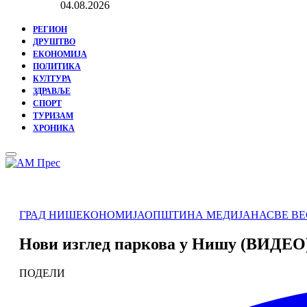
04.08.2026
РЕГИОН
ДРУШТВО
ЕКОНОМИЈА
ПОЛИТИКА
КУЛТУРА
ЗДРАВЉЕ
СПОРТ
ТУРИЗАМ
ХРОНИКА
Primary
Menu
ГРАД НИШ
ЕКОНОМИЈА
ОПШТИНА МЕДИЈАНА
СВЕ В
Нови изглед паркова у Нишу (ВИДЕО
ПОДЕЛИ