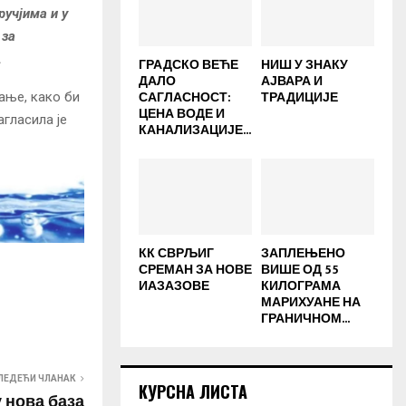
ручјима и у
 за
.
ГРАДСКО ВЕЋЕ
НИШ У ЗНАКУ
ДАЛО
АЈВАРА И
САГЛАСНОСТ:
ТРАДИЦИЈЕ
ање, како би
ЦЕНА ВОДЕ И
агласила је
КАНАЛИЗАЦИЈЕ...
КК СВРЉИГ
ЗАПЛЕЊЕНО
СРЕМАН ЗА НОВЕ
ВИШЕ ОД 55
ИАЗАЗОВЕ
КИЛОГРАМА
МАРИХУАНЕ НА
ГРАНИЧНОМ...
ЛЕДЕЋИ ЧЛАНАК
КУРСНА ЛИСТА
 нова база