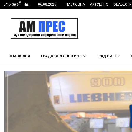
C
Niš
06.08.2026
НАСЛОВНА
АКТУЕЛНО
ОБАВЕСТИ
36.6
НАСЛОВНА
ГРАДОВИ И ОПШТИНЕ
ГРАД НИШ