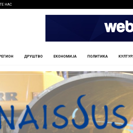
ТЕ НАС
РЕГИОН
ДРУШТВО
ЕКОНОМИЈА
ПОЛИТИКА
КУЛТУР