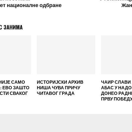
ет националне одбране
Жан
С ЗАНИМА
НИЈЕ САМО
ИСТОРИЈСКИ АРХИВ
ЧАИР СЛАВИ 
 ЕВО ЗАШТО
НИША ЧУВА ПРИЧУ
АБАС У НАД
ЕСТИ СВАКОГ
ЧИТАВОГ ГРАДА
ДОНЕО РАД
ПРВУ ПОБЕД