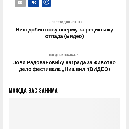
ПРЕТХОДНИ ЧЛАНАК
Ниш добио нову оперму за рециклажу
отпада (Видео)
СЛЕДЕЋИ ЧЛАНАК
Јови Радовановићу награда за животно
дело фестивала „Нишвил“(ВИДЕО)
МОЖДА ВАС ЗАНИМА