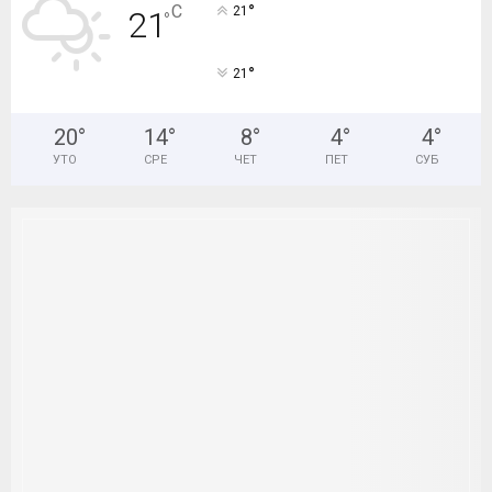
°
C
21
21
°
H
°
21
20
°
14
°
8
°
4
°
4
°
УТО
СРЕ
ЧЕТ
ПЕТ
СУБ