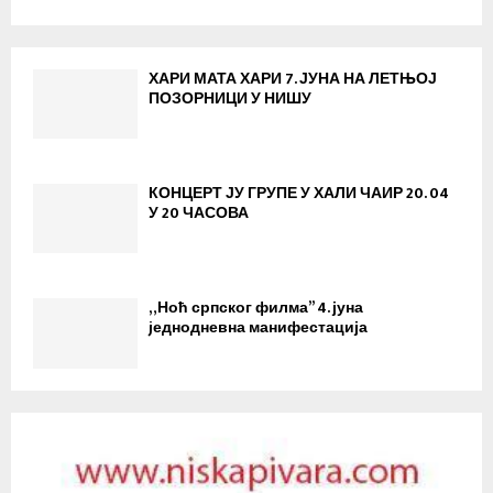
ХАРИ МАТА ХАРИ 7. ЈУНА НА ЛЕТЊОЈ
ПОЗОРНИЦИ У НИШУ
КОНЦЕРТ ЈУ ГРУПЕ У ХАЛИ ЧАИР 20. 04
У 20 ЧАСОВА
„Ноћ српског филма” 4. јуна
jеднодневна манифестација