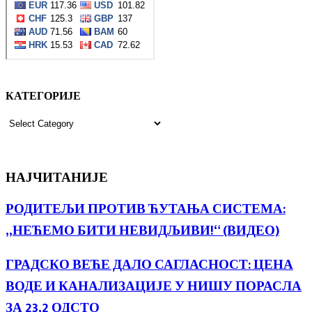
КАТЕГОРИЈЕ
КАТЕГОРИЈЕ
НАЈЧИТАНИЈЕ
РОДИТЕЉИ ПРОТИВ ЋУТАЊА СИСТЕМА:
„НЕЋЕМО БИТИ НЕВИДЉИВИ!“ (ВИДЕО)
ГРАДСКО ВЕЋЕ ДАЛО САГЛАСНОСТ: ЦЕНА
ВОДЕ И КАНАЛИЗАЦИЈЕ У НИШУ ПОРАСЛА
ЗА 23,2 ОДСТО