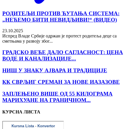
РОДИТЕЉИ ПРОТИВ ЋУТАЊА СИСТЕМА:
„НЕЋЕМО БИТИ НЕВИДЉИВИ!“ (ВИДЕО)
23.10.2025
Испред Владе Србије одржан је протест родитеља деце са
сметњама у развоју због...
ГРАДСКО ВЕЋЕ ДАЛО САГЛАСНОСТ: ЦЕНА
ВОДЕ И КАНАЛИЗАЦИЈЕ...
НИШ У ЗНАКУ АЈВАРА И ТРАДИЦИЈЕ
КК СВРЉИГ СРЕМАН ЗА НОВЕ ИАЗАЗОВЕ
ЗАПЛЕЊЕНО ВИШЕ ОД 55 КИЛОГРАМА
МАРИХУАНЕ НА ГРАНИЧНОМ...
КУРСНА ЛИСТА