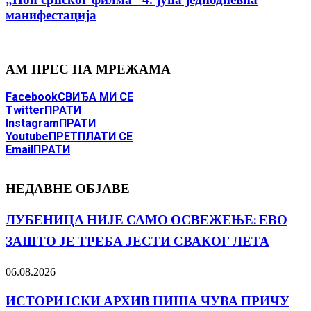
манифестација
АМ ПРЕС НА МРЕЖАМА
Facebook
СВИЂА МИ СЕ
Twitter
ПРАТИ
Instagram
ПРАТИ
Youtube
ПРЕТПЛАТИ СЕ
Email
ПРАТИ
НЕДАВНЕ ОБЈАВЕ
ЛУБЕНИЦА НИЈЕ САМО ОСВЕЖЕЊЕ: ЕВО
ЗАШТО ЈЕ ТРЕБА ЈЕСТИ СВАКОГ ЛЕТА
06.08.2026
ИСТОРИЈСКИ АРХИВ НИША ЧУВА ПРИЧУ