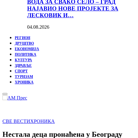
ВОДА ЗА СВАКО СЕЛО – ГРАД
НАЈАВИО НОВЕ ПРОЈЕКТЕ ЗА
ЛЕСКОВИК И…
04.08.2026
РЕГИОН
ДРУШТВО
ЕКОНОМИЈА
ПОЛИТИКА
КУЛТУРА
ЗДРАВЉЕ
СПОРТ
ТУРИЗАМ
ХРОНИКА
Primary
Menu
СВЕ ВЕСТИ
ХРОНИКА
Нестала деца пронаћена у Београду