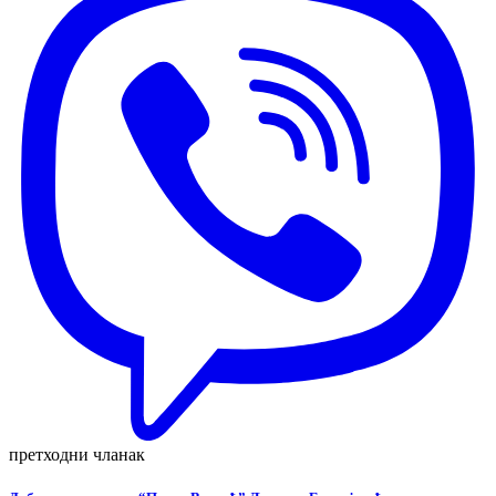
претходни чланак