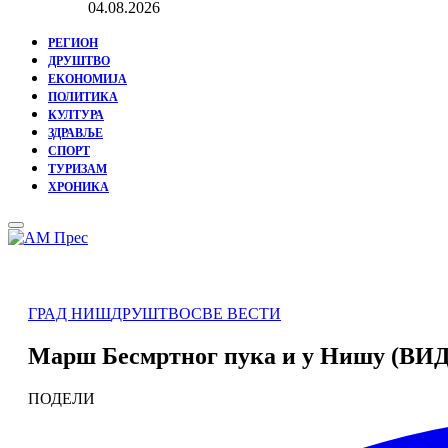
04.08.2026
РЕГИОН
ДРУШТВО
ЕКОНОМИЈА
ПОЛИТИКА
КУЛТУРА
ЗДРАВЉЕ
СПОРТ
ТУРИЗАМ
ХРОНИКА
Primary
Menu
ГРАД НИШ
ДРУШТВО
СВЕ ВЕСТИ
Марш Бесмртног пука и у Нишу (ВИ
ПОДЕЛИ