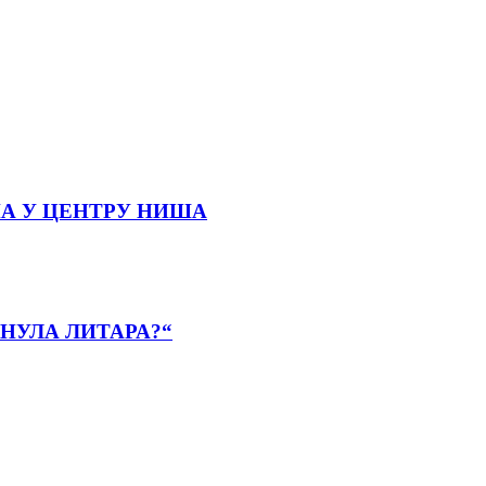
А У ЦЕНТРУ НИША
НУЛА ЛИТАРА?“