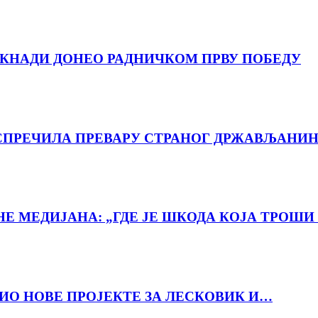
ДОКНАДИ ДОНЕО РАДНИЧКОМ ПРВУ ПОБЕДУ
ПРЕЧИЛА ПРЕВАРУ СТРАНОГ ДРЖАВЉАНИН
 МЕДИЈАНА: „ГДЕ ЈЕ ШКОДА КОЈА ТРОШИ 
ВИО НОВЕ ПРОЈЕКТЕ ЗА ЛЕСКОВИК И…