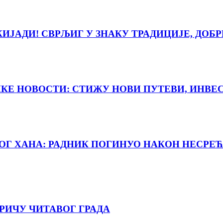
ЈАДИ! СВРЉИГ У ЗНАКУ ТРАДИЦИЈЕ, ДОБР
ИКЕ НОВОСТИ: СТИЖУ НОВИ ПУТЕВИ, ИНВЕ
НОГ ХАНА: РАДНИК ПОГИНУО НАКОН НЕСРЕЋ
РИЧУ ЧИТАВОГ ГРАДА