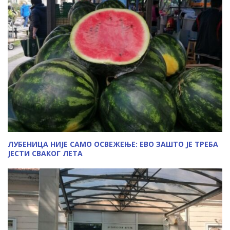
ЛУБЕНИЦА НИЈЕ САМО ОСВЕЖЕЊЕ: ЕВО ЗАШТО ЈЕ ТРЕБА
ЈЕСТИ СВАКОГ ЛЕТА