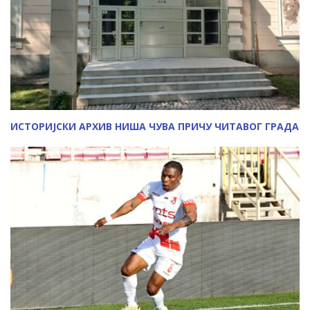
ИСТОРИЈСКИ АРХИВ НИША ЧУВА ПРИЧУ ЧИТАВОГ ГРАДА