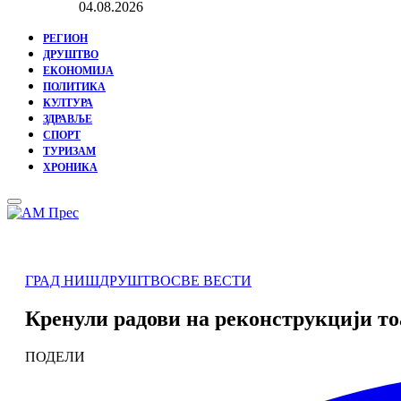
04.08.2026
РЕГИОН
ДРУШТВО
ЕКОНОМИЈА
ПОЛИТИКА
КУЛТУРА
ЗДРАВЉЕ
СПОРТ
ТУРИЗАМ
ХРОНИКА
Primary
Menu
ГРАД НИШ
ДРУШТВО
СВЕ ВЕСТИ
Кренули радови на реконструкцији тоа
ПОДЕЛИ