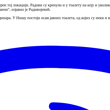
мерен тој локацији. Радови су кренули и у тоалету на кеју и уко
шени“, изјавио је Радивојевић.
инара. У Нишу постоји осам јавних тоалета, од којих су неки и в