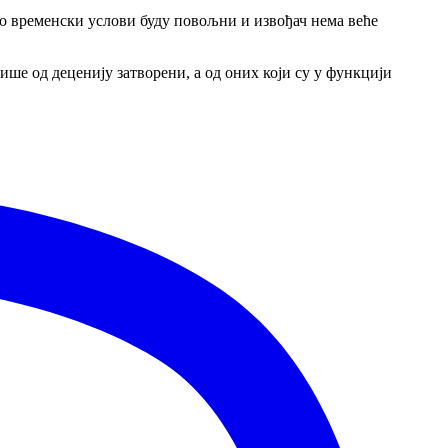
лико временски услови буду повољни и извођач нема веће
ише од деценију затворени, а од оних који су у функцији