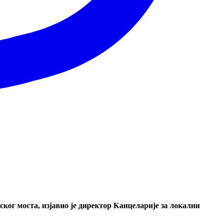
вског моста, изјавио је директор Канцеларије за локални