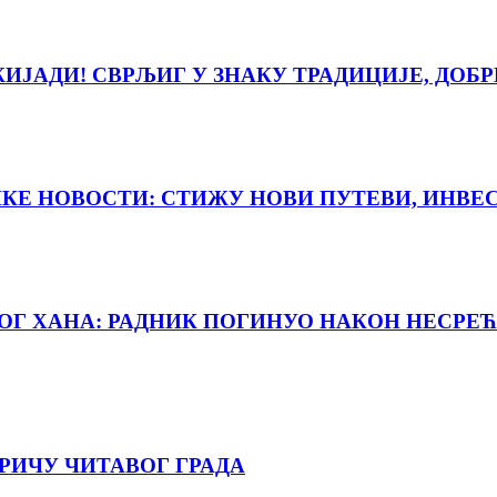
ЈАДИ! СВРЉИГ У ЗНАКУ ТРАДИЦИЈЕ, ДОБР
ИКЕ НОВОСТИ: СТИЖУ НОВИ ПУТЕВИ, ИНВЕ
НОГ ХАНА: РАДНИК ПОГИНУО НАКОН НЕСРЕЋ
РИЧУ ЧИТАВОГ ГРАДА