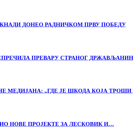
ДОКНАДИ ДОНЕО РАДНИЧКОМ ПРВУ ПОБЕДУ
ПРЕЧИЛА ПРЕВАРУ СТРАНОГ ДРЖАВЉАНИН
 МЕДИЈАНА: „ГДЕ ЈЕ ШКОДА КОЈА ТРОШИ 
ВИО НОВЕ ПРОЈЕКТЕ ЗА ЛЕСКОВИК И…