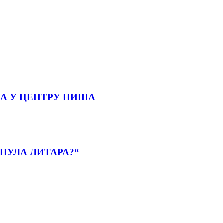
А У ЦЕНТРУ НИША
НУЛА ЛИТАРА?“