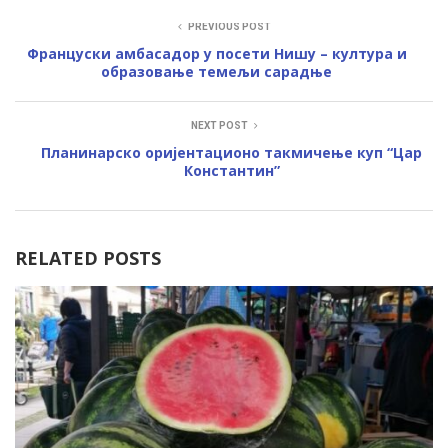
PREVIOUS POST
Француски амбасадор у посети Нишу – култура и
образовање темељи сарадње
NEXT POST
Планинарско оријентационо такмичење куп “Цар
Константин”
RELATED POSTS