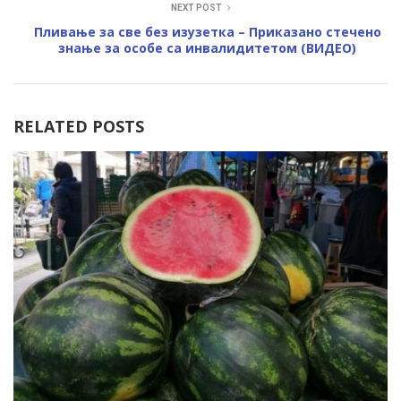
NEXT POST
Пливање за све без изузетка – Приказано стечено
знање за особе са инвалидитетом (ВИДЕО)
RELATED POSTS