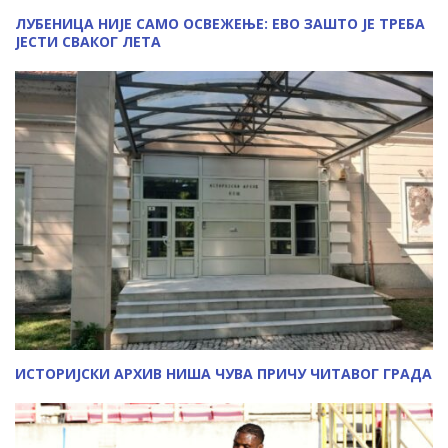
ЛУБЕНИЦА НИЈЕ САМО ОСВЕЖЕЊЕ: ЕВО ЗАШТО ЈЕ ТРЕБА
ЈЕСТИ СВАКОГ ЛЕТА
ИСТОРИЈСКИ АРХИВ НИША ЧУВА ПРИЧУ ЧИТАВОГ ГРАДА