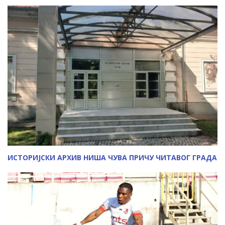
ИСТОРИЈСКИ АРХИВ НИША ЧУВА ПРИЧУ ЧИТАВОГ ГРАДА