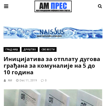
ГРАД НИШ
ДРУШТВО
СВЕ ВЕСТИ
Иницијатива за отплату дугова
грађана за комуналије на 5 до
10 година
AM
Dec 11, 2019
0