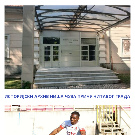
ИСТОРИЈСКИ АРХИВ НИША ЧУВА ПРИЧУ ЧИТАВОГ ГРАДА