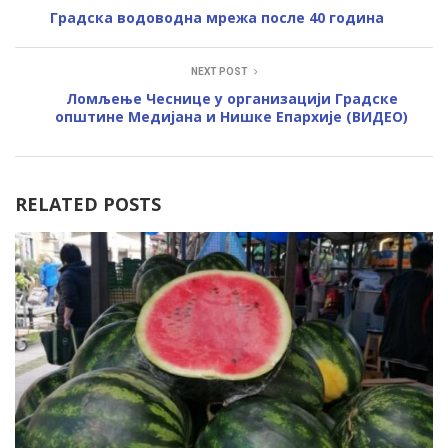
Градска водоводна мрежа после 40 година
NEXT POST
Ломљење Чеснице у организацији Градске
општине Медијана и Нишке Епархије (ВИДЕО)
RELATED POSTS