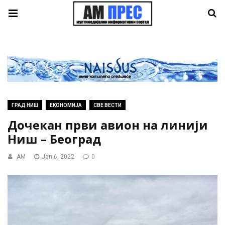
ГРАД НИШ
ЕКОНОМИЈА
СВЕ ВЕСТИ
Дочекан први авион на линији
Ниш – Београд
AM
Jan 6, 2022
0