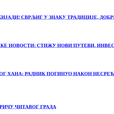
ЈАДИ! СВРЉИГ У ЗНАКУ ТРАДИЦИЈЕ, ДОБР
ИКЕ НОВОСТИ: СТИЖУ НОВИ ПУТЕВИ, ИНВЕ
НОГ ХАНА: РАДНИК ПОГИНУО НАКОН НЕСРЕЋ
РИЧУ ЧИТАВОГ ГРАДА