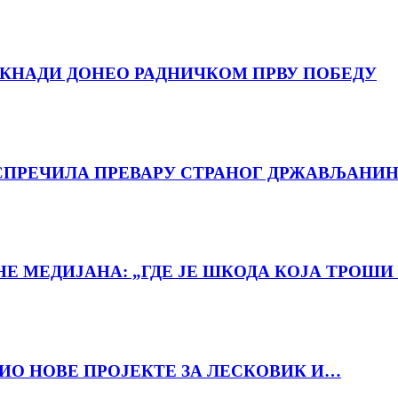
ДОКНАДИ ДОНЕО РАДНИЧКОМ ПРВУ ПОБЕДУ
ПРЕЧИЛА ПРЕВАРУ СТРАНОГ ДРЖАВЉАНИН
 МЕДИЈАНА: „ГДЕ ЈЕ ШКОДА КОЈА ТРОШИ 
ВИО НОВЕ ПРОЈЕКТЕ ЗА ЛЕСКОВИК И…