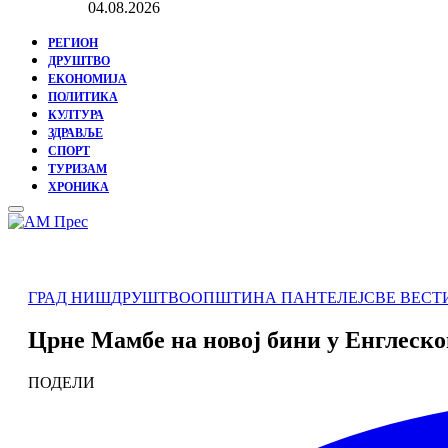
04.08.2026
РЕГИОН
ДРУШТВО
ЕКОНОМИЈА
ПОЛИТИКА
КУЛТУРА
ЗДРАВЉЕ
СПОРТ
ТУРИЗАМ
ХРОНИКА
Primary
Menu
ГРАД НИШ
ДРУШТВО
ОПШТИНА ПАНТЕЛЕЈ
СВЕ ВЕСТ
Црне Мамбе на новој бини у Енглеск
ПОДЕЛИ