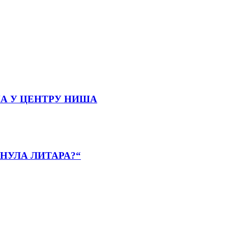
А У ЦЕНТРУ НИША
НУЛА ЛИТАРА?“