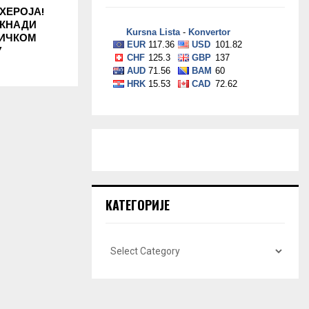
ХЕРОЈА!
ОКНАДИ
НИЧКОМ
У
КАТЕГОРИЈЕ