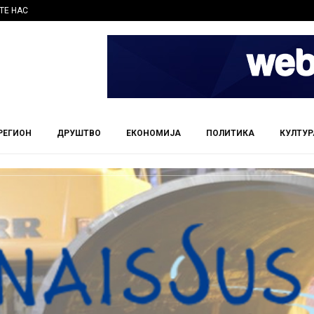
ТЕ НАС
РЕГИОН
ДРУШТВО
ЕКОНОМИЈА
ПОЛИТИКА
КУЛТУР