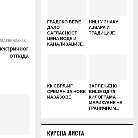
ГРАДСКО ВЕЋЕ
НИШ У ЗНАКУ
ДАЛО
АЈВАРА И
САГЛАСНОСТ:
ТРАДИЦИЈЕ
ЦЕНА ВОДЕ И
ЛЕДЕЋИ ЧЛАНАК
КАНАЛИЗАЦИЈЕ...
лектричног
отпада
КК СВРЉИГ
ЗАПЛЕЊЕНО
СРЕМАН ЗА НОВЕ
ВИШЕ ОД 55
ИАЗАЗОВЕ
КИЛОГРАМА
МАРИХУАНЕ НА
ГРАНИЧНОМ...
КУРСНА ЛИСТА