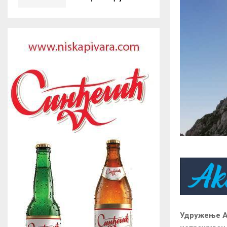
Удружење Аз