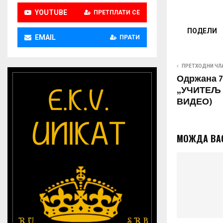
YOUTUBE
ПРЕТПЛАТИ СЕ
ПОДЕЛИ
EMAIL
ПРАТИ
ПРЕТХОДНИ ЧЛ
Одржана 7
„УЧИТЕЉ
ВИДЕО)
МОЖДА ВА