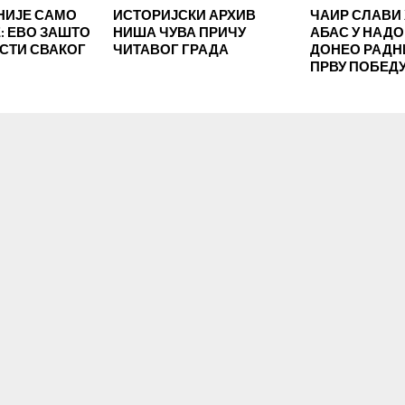
НИЈЕ САМО
ИСТОРИЈСКИ АРХИВ
ЧАИР СЛАВИ 
 ЕВО ЗАШТО
НИША ЧУВА ПРИЧУ
АБАС У НАД
ЕСТИ СВАКОГ
ЧИТАВОГ ГРАДА
ДОНЕО РАД
ПРВУ ПОБЕД