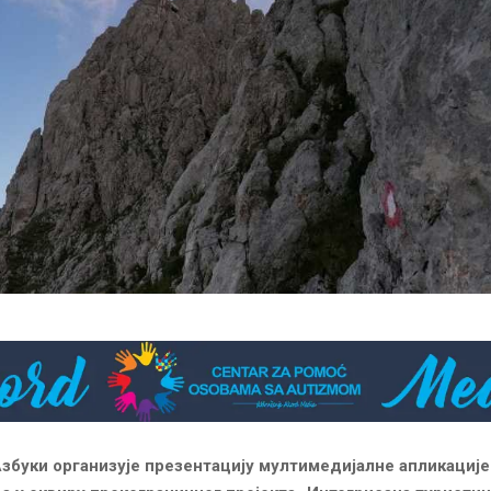
буки организује презентацију мултимедијалне апликације