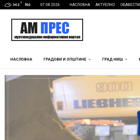
C
Niš
07.08.2026
НАСЛОВНА
АКТУЕЛНО
ОБАВЕСТИ
34.3
НАСЛОВНА
ГРАДОВИ И ОПШТИНЕ
ГРАД НИШ