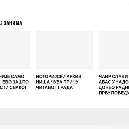
С ЗАНИМА
НИЈЕ САМО
ИСТОРИЈСКИ АРХИВ
ЧАИР СЛАВИ 
 ЕВО ЗАШТО
НИША ЧУВА ПРИЧУ
АБАС У НАД
ЕСТИ СВАКОГ
ЧИТАВОГ ГРАДА
ДОНЕО РАД
ПРВУ ПОБЕД