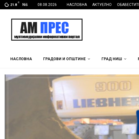
C
Niš
08.08.2026
НАСЛОВНА
АКТУЕЛНО
ОБАВЕСТИТ
21.8
НАСЛОВНА
ГРАДОВИ И ОПШТИНЕ
ГРАД НИШ