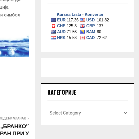
ције,
 и симбол
КАТЕГОРИЈЕ
ЛЕДЕЋИ ЧЛАНАК
 „БРАНКО”
РАН ПРИ У