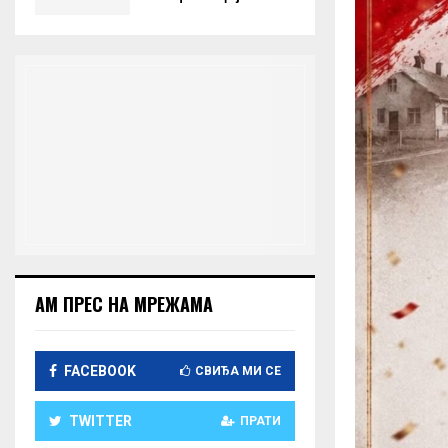
АМ ПРЕС НА МРЕЖАМА
FACEBOOK
СВИЂА МИ СЕ
TWITTER
ПРАТИ