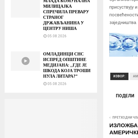
МЛАДА КОМУНАЛНА
МИЛИЦАЈКА
присуствују 
СПРЕЧИЛА ПРЕВАРУ
посвећености
СТРАНОГ
ДРЖАВЉАНИНА У
заједништва.
ЦЕНТРУ НИША
05.08.2026
ОМЛАДИНЦИ СНС
ИСПРЕД ОПШТИНЕ
МЕДИЈАНА: „ГДЕ ЈЕ
ШКОДА КОЈА ТРОШИ
НУЛА ЛИТАРА?“
ИЗВОР:
AM
05.08.2026
ПОДЕЛИ
ПРЕТХОДНИ ЧЛ
ИЗЛОЖБА
АМЕРИЧКЕ