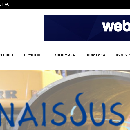
Е НАС
РЕГИОН
ДРУШТВО
ЕКОНОМИЈА
ПОЛИТИКА
КУЛТУР