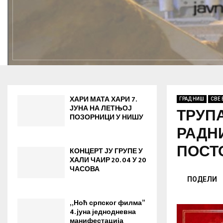
ХАРИ МАТА ХАРИ 7.
ГРАД НИШ
СВЕ 
ЈУНА НА ЛЕТЊОЈ
ТРУПА
ПОЗОРНИЦИ У НИШУ
РАДНИ
ПОСТ
КОНЦЕРТ ЈУ ГРУПЕ У
ХАЛИ ЧАИР 20. 04 У 20
ЧАСОВА
ПОДЕЛИ
„Ноћ српског филма”
4. јуна jеднодневна
манифестација