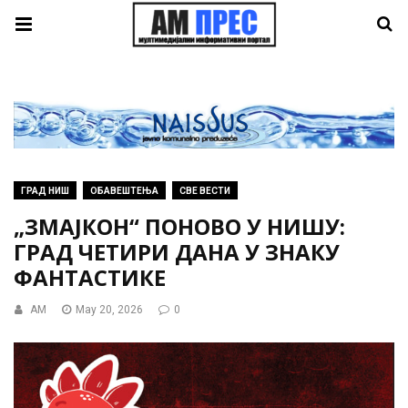
ГРАД НИШ
ОБАВЕШТЕЊА
СВЕ ВЕСТИ
„ЗМАЈКОН“ ПОНОВО У НИШУ:
ГРАД ЧЕТИРИ ДАНА У ЗНАКУ
ФАНТАСТИКЕ
AM
May 20, 2026
0