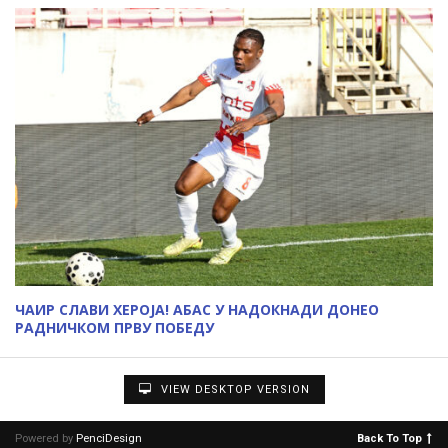
ЧАИР СЛАВИ ХЕРОЈА! АБАС У НАДОКНАДИ ДОНЕО
РАДНИЧКОМ ПРВУ ПОБЕДУ
VIEW DESKTOP VERSION
Powered by
PenciDesign
Back To Top