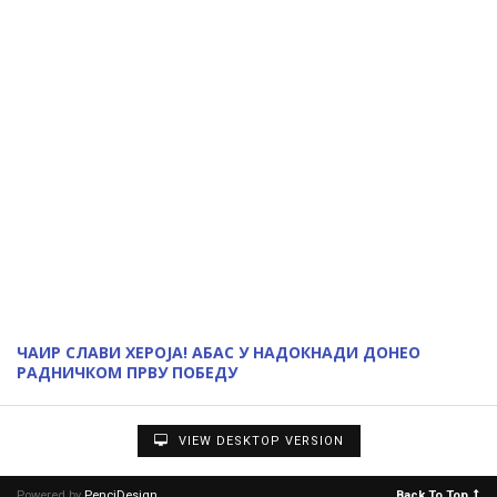
ЧАИР СЛАВИ ХЕРОЈА! АБАС У НАДОКНАДИ ДОНЕО
РАДНИЧКОМ ПРВУ ПОБЕДУ
VIEW DESKTOP VERSION
Powered by
PenciDesign
Back To Top