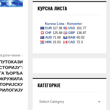
КУРСНА ЛИСТА
ЛЕДЕЋИ ЧЛАНАК
ПУТОКАЗИ
СТОРИЈУ“:
ГА ЂОРЂА
ОКРУЖИЛА
ТОРИЈСКУ
КАТЕГОРИЈЕ
РИЛОГИЈУ