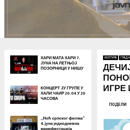
ХАРИ МАТА ХАРИ 7.
КУЛТУРА
ГРАД 
ЈУНА НА ЛЕТЊОЈ
ДЕЧИ
ПОЗОРНИЦИ У НИШУ
ПОНОВ
ИГРЕ
КОНЦЕРТ ЈУ ГРУПЕ У
ХАЛИ ЧАИР 20. 04 У 20
ЧАСОВА
ПОДЕЛИ
„Ноћ српског филма”
4. јуна jеднодневна
манифестација