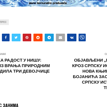
ПРЕС
АНАК
С
А РАДОСТ У НИШУ:
ОБЈАВЉЕНИ „
ИЗ ВРАЊА ПРИРОДНИМ
КРОЗ СРПСКУ И
ДИЛА ТРИ ДЕВОЈЧИЦЕ
НОВА КЊИ
БОЈАНИЋА ЗА
СРПСКУ ИС
Т
С ЗАНИМА