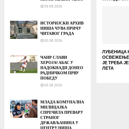
06.08.2026
ИСТОРИЈСКИ АРХИВ
НИША ЧУВА ПРИЧУ
ЧИТАВОГ ГРАДА
05.08.2026
ЛУБЕНИЦА 
ОСВЕЖЕЊЕ:
ЧАИР СЛАВИ
ХЕРОЈА! АБАС У
ЈЕ ТРЕБА Ј
НАДОКНАДИ ДОНЕО
ЛЕТА
РАДНИЧКОМ ПРВУ
ПОБЕДУ
05.08.2026
МЛАДА КОМУНАЛНА
МИЛИЦАЈКА
СПРЕЧИЛА ПРЕВАРУ
СТРАНОГ
ДРЖАВЉАНИНА У
ЦЕНТРУ НИША