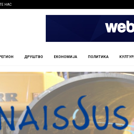
ТЕ НАС
РЕГИОН
ДРУШТВО
ЕКОНОМИЈА
ПОЛИТИКА
КУЛТУР