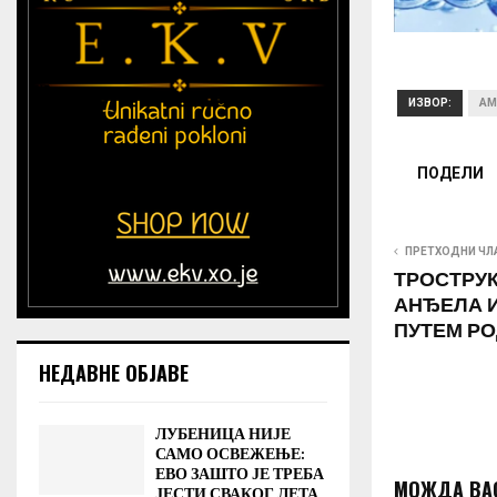
ИЗВОР:
AM
ПОДЕЛИ
ПРЕТХОДНИ ЧЛ
ТРОСТРУК
АНЂЕЛА 
ПУТЕМ РО
НЕДАВНЕ ОБЈАВЕ
ЛУБЕНИЦА НИЈЕ
САМО ОСВЕЖЕЊЕ:
ЕВО ЗАШТО ЈЕ ТРЕБА
МОЖДА ВА
ЈЕСТИ СВАКОГ ЛЕТА