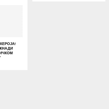
ХЕРОЈА!
ОКНАДИ
НИЧКОМ
У