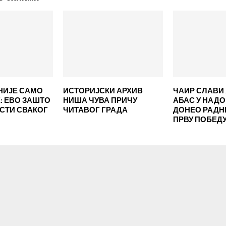
НИЈЕ САМО
ИСТОРИЈСКИ АРХИВ
ЧАИР СЛАВИ 
 ЕВО ЗАШТО
НИША ЧУВА ПРИЧУ
АБАС У НАД
ЕСТИ СВАКОГ
ЧИТАВОГ ГРАДА
ДОНЕО РАД
ПРВУ ПОБЕД