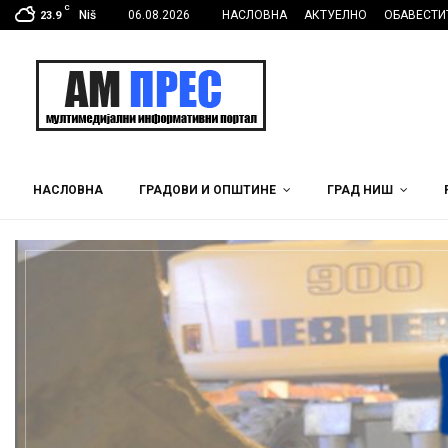
C
Niš
06.08.2026
НАСЛОВНА
АКТУЕЛНО
ОБАВЕСТИ
23.9
НАСЛОВНА
ГРАДОВИ И ОПШТИНЕ
ГРАД НИШ