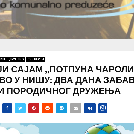
НИШ
ДРУШТВО
СВЕ ВЕСТИ
ЈИ САЈАМ „ПОТПУНА ЧАРОЛИ
О У НИШУ: ДВА ДАНА ЗАБАВ
 И ПОРОДИЧНОГ ДРУЖЕЊА