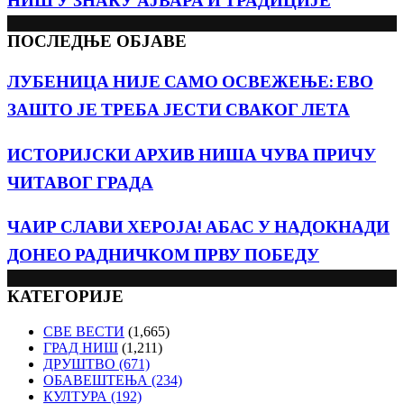
НИШ У ЗНАКУ АЈВАРА И ТРАДИЦИЈЕ
ПОСЛЕДЊЕ ОБЈАВЕ
ЛУБЕНИЦА НИЈЕ САМО ОСВЕЖЕЊЕ: ЕВО
ЗАШТО ЈЕ ТРЕБА ЈЕСТИ СВАКОГ ЛЕТА
ИСТОРИЈСКИ АРХИВ НИША ЧУВА ПРИЧУ
ЧИТАВОГ ГРАДА
ЧАИР СЛАВИ ХЕРОЈА! АБАС У НАДОКНАДИ
ДОНЕО РАДНИЧКОМ ПРВУ ПОБЕДУ
КАТЕГОРИЈЕ
СВЕ ВЕСТИ
(1,665)
ГРАД НИШ
(1,211)
ДРУШТВО
(671)
ОБАВЕШТЕЊА
(234)
КУЛТУРА
(192)