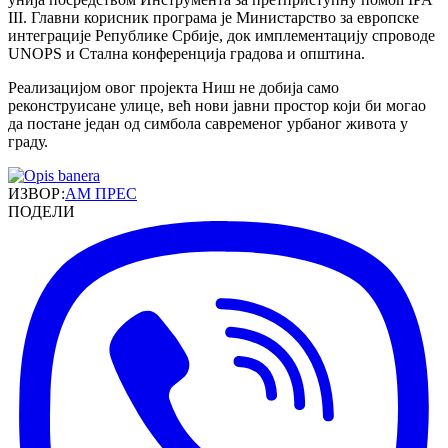
III. Главни корисник програма је Министарство за европске
интеграције Републике Србије, док имплементацију спроводе
UNOPS и Стална конференција градова и општина.
Реализацијом овог пројекта Ниш не добија само
реконструисане улице, већ нови јавни простор који би могао
да постане један од симбола савременог урбаног живота у
граду.
ИЗВОР:
АМ ПРЕС
ПОДЕЛИ