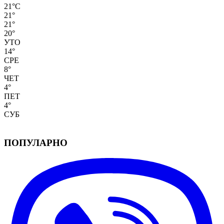
21
°
C
21
°
21
°
20
°
УТО
14
°
СРЕ
8
°
ЧЕТ
4
°
ПЕТ
4
°
СУБ
ПОПУЛАРНО