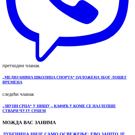
претходни чланак
„МЕДИЈАНИНА ШКОЛИЦА СПОРТА“ ОДЛОЖЕНА ЗБОГ ЛОШЕГ
ВРЕМЕНА
следећи чланак
„ЗВУЦИ СРЦА“ У НИШУ – КАФИЋ У КОМЕ СЕ НАЈЛЕПШЕ
СТВАРИ ЧУЈУ СРЦЕМ
МОЖДА ВАС ЗАНИМА
ЛУБЕНИЦА НИЈЕ САМО ОСВЕЖЕЊЕ: ЕВО ЗАШТО ЈЕ