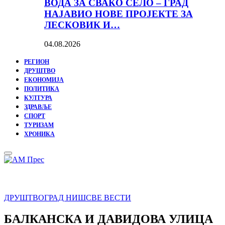
ВОДА ЗА СВАКО СЕЛО – ГРАД
НАЈАВИО НОВЕ ПРОЈЕКТЕ ЗА
ЛЕСКОВИК И…
04.08.2026
РЕГИОН
ДРУШТВО
ЕКОНОМИЈА
ПОЛИТИКА
КУЛТУРА
ЗДРАВЉЕ
СПОРТ
ТУРИЗАМ
ХРОНИКА
Primary
Menu
ДРУШТВО
ГРАД НИШ
СВЕ ВЕСТИ
БАЛКАНСКА И ДАВИДОВА УЛИЦА