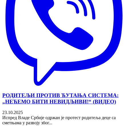
РОДИТЕЉИ ПРОТИВ ЋУТАЊА СИСТЕМА:
„НЕЋЕМО БИТИ НЕВИДЉИВИ!“ (ВИДЕО)
23.10.2025
Испред Владе Србије одржан је протест родитеља деце са
сметњама у развоју због...