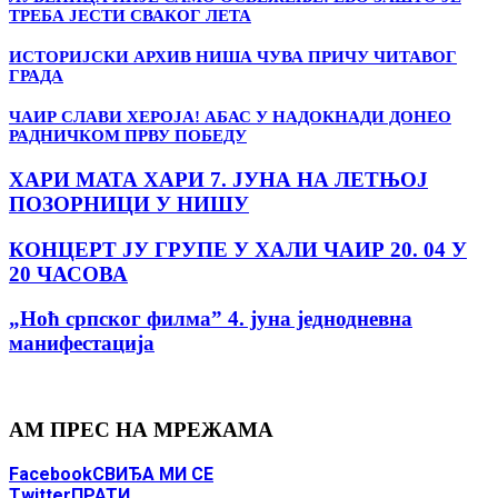
ТРЕБА ЈЕСТИ СВАКОГ ЛЕТА
ИСТОРИЈСКИ АРХИВ НИША ЧУВА ПРИЧУ ЧИТАВОГ
ГРАДА
ЧАИР СЛАВИ ХЕРОЈА! АБАС У НАДОКНАДИ ДОНЕО
РАДНИЧКОМ ПРВУ ПОБЕДУ
ХАРИ МАТА ХАРИ 7. ЈУНА НА ЛЕТЊОЈ
ПОЗОРНИЦИ У НИШУ
КОНЦЕРТ ЈУ ГРУПЕ У ХАЛИ ЧАИР 20. 04 У
20 ЧАСОВА
„Ноћ српског филма” 4. јуна jеднодневна
манифестација
АМ ПРЕС НА МРЕЖАМА
Facebook
СВИЂА МИ СЕ
Twitter
ПРАТИ