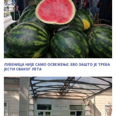
ЛУБЕНИЦА НИЈЕ САМО ОСВЕЖЕЊЕ: ЕВО ЗАШТО ЈЕ ТРЕБА
ЈЕСТИ СВАКОГ ЛЕТА