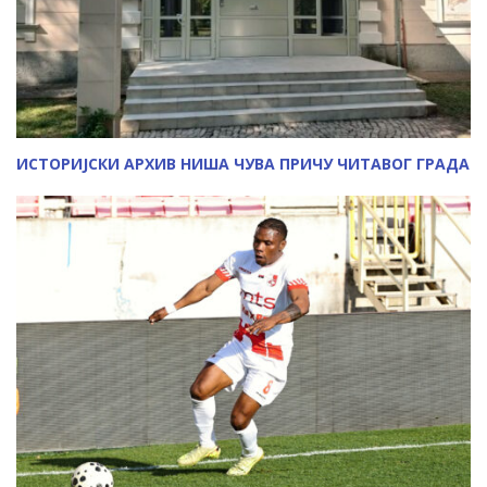
ИСТОРИЈСКИ АРХИВ НИША ЧУВА ПРИЧУ ЧИТАВОГ ГРАДА