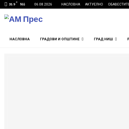
C
Niš
06.08.2026
НАСЛОВНА
АКТУЕЛНО
ОБАВЕСТИТ
35.9
НАСЛОВНА
ГРАДОВИ И ОПШТИНЕ
ГРАД НИШ