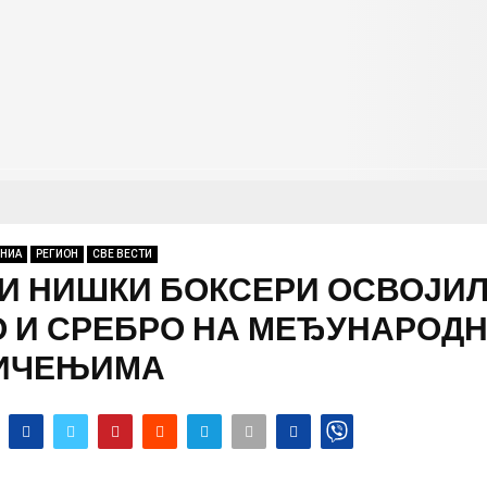
НИА
РЕГИОН
СВЕ ВЕСТИ
И НИШКИ БОКСЕРИ ОСВОЈИ
О И СРЕБРО НА МЕЂУНАРОД
ИЧЕЊИМА