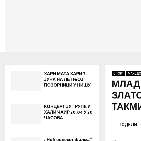
ХАРИ МАТА ХАРИ 7.
СПОРТ
МАКЕДО
ЈУНА НА ЛЕТЊОЈ
МЛАД
ПОЗОРНИЦИ У НИШУ
ЗЛАТ
ТАКМ
КОНЦЕРТ ЈУ ГРУПЕ У
ХАЛИ ЧАИР 20. 04 У 20
ЧАСОВА
ПОДЕЛИ
„Ноћ српског филма”