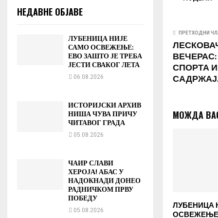
НЕДАВНЕ ОБЈАВЕ
ПРЕТХОДНИ ЧЛ
ЛУБЕНИЦА НИЈЕ
ЛЕСКОВА
САМО ОСВЕЖЕЊЕ:
ВЕЧЕРАС:
ЕВО ЗАШТО ЈЕ ТРЕБА
ЈЕСТИ СВАКОГ ЛЕТА
СПОРТА И
САДРЖАЈ
06.08.2026
ИСТОРИЈСКИ АРХИВ
МОЖДА ВА
НИША ЧУВА ПРИЧУ
ЧИТАВОГ ГРАДА
05.08.2026
ЧАИР СЛАВИ
ХЕРОЈА! АБАС У
НАДОКНАДИ ДОНЕО
РАДНИЧКОМ ПРВУ
ПОБЕДУ
ЛУБЕНИЦА 
05.08.2026
ОСВЕЖЕЊЕ: