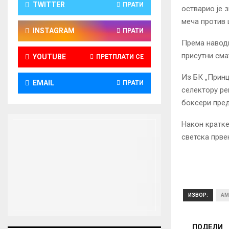
TWITTER
ПРАТИ
остварио је 
меча против 
INSTAGRAM
ПРАТИ
Према наводи
присутни сма
YOUTUBE
ПРЕТПЛАТИ СЕ
Из БК „Принц
EMAIL
ПРАТИ
селектору ре
боксери пре
Након кратке
светска прве
ИЗВОР:
AM
ПОДЕЛИ