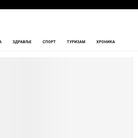
А
ЗДРАВЉЕ
СПОРТ
ТУРИЗАМ
ХРОНИКА