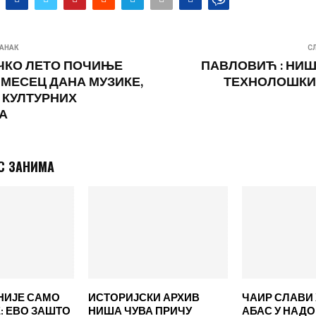
АНАК
С
ЧКО ЛЕТО ПОЧИЊЕ
ПАВЛОВИЋ : НИШ
 МЕСЕЦ ДАНА МУЗИКЕ,
ТЕХНОЛОШКИ 
 КУЛТУРНИХ
А
С ЗАНИМА
НИЈЕ САМО
ИСТОРИЈСКИ АРХИВ
ЧАИР СЛАВИ 
 ЕВО ЗАШТО
НИША ЧУВА ПРИЧУ
АБАС У НАД