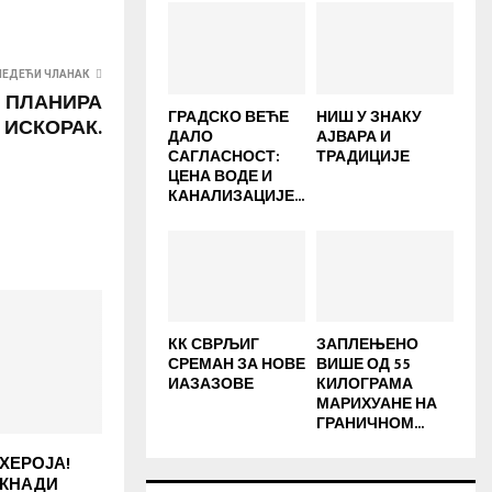
ЛЕДЕЋИ ЧЛАНАК
 ПЛАНИРА
ГРАДСКО ВЕЋЕ
НИШ У ЗНАКУ
ИСКОРАК.
ДАЛО
АЈВАРА И
САГЛАСНОСТ:
ТРАДИЦИЈЕ
ЦЕНА ВОДЕ И
КАНАЛИЗАЦИЈЕ...
КК СВРЉИГ
ЗАПЛЕЊЕНО
СРЕМАН ЗА НОВЕ
ВИШЕ ОД 55
ИАЗАЗОВЕ
КИЛОГРАМА
МАРИХУАНЕ НА
ГРАНИЧНОМ...
ХЕРОЈА!
ОКНАДИ