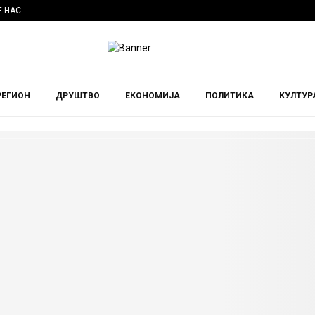
Е НАС
РЕГИОН
ДРУШТВО
ЕКОНОМИЈА
ПОЛИТИКА
КУЛТУР