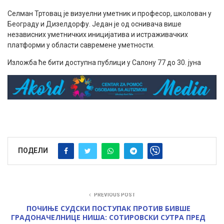
Селман Тртовац је визуелни уметник и професор, школован у
Београду и Дизелдорфу. Један је од оснивача више
независних уметничких иницијатива и истраживачких
платформи у области савремене уметности.
Изложба ће бити доступна публици у Салону 77 до 30. јуна
ПОДЕЛИ
PREVIOUS POST
ПОЧИЊЕ СУДСКИ ПОСТУПАК ПРОТИВ БИВШЕ
ГРАДОНАЧЕЛНИЦЕ НИША: СОТИРОВСКИ СУТРА ПРЕД