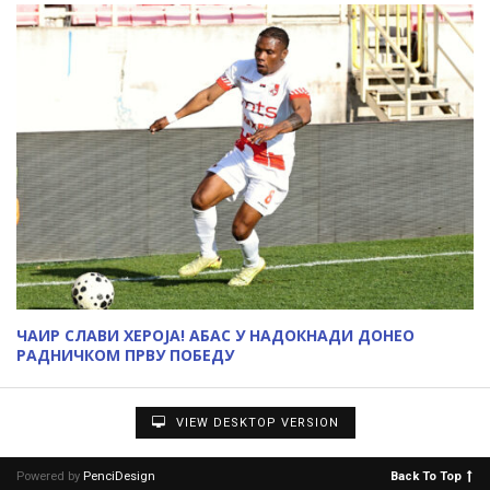
ЧАИР СЛАВИ ХЕРОЈА! АБАС У НАДОКНАДИ ДОНЕО
РАДНИЧКОМ ПРВУ ПОБЕДУ
VIEW DESKTOP VERSION
Powered by
PenciDesign
Back To Top